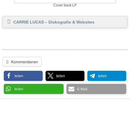
Cover back LP
CARRIE LUCAS – Diskografie & Websites
Kommentieren
teilen
teilen
teilen
teilen
E-Mail