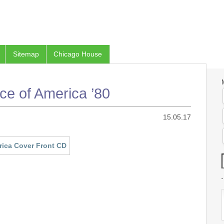
Sitemap
Chicago House
ice of America ’80
15.05.17