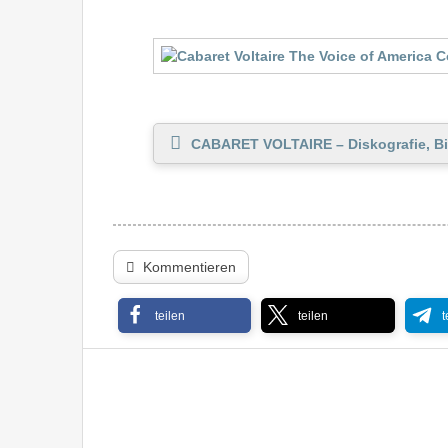
CABARET VOLTAIRE – Diskografie, Bi
Kommentieren
teilen
teilen
t