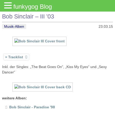
funkygog Blog
Bob Sinclair – III ’03
Musik-Alben
23.03.15
Tracklist
Inkl. der Singles: „The Beat Goes On“, „Kiss My Eyes“ und „Sexy
Dancer“
weitere Alben:
Bob Sinclair - Paradise '98