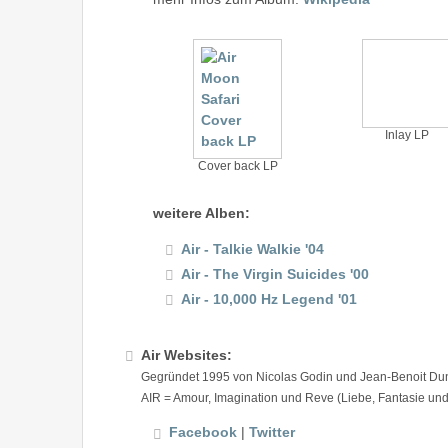
Inlay LP
Cover back LP
weitere Alben:
Air - Talkie Walkie '04
Air - The Virgin Suicides '00
Air - 10,000 Hz Legend '01
Air Websites:
Gegründet 1995 von Nicolas Godin und Jean-Benoit Dunck
AIR = Amour, Imagination und Reve (Liebe, Fantasie un
Facebook
|
Twitter