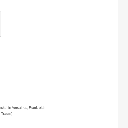
el in Versailles, Frankreich
d Traum)