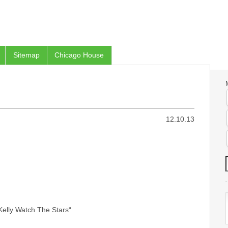
Sitemap
Chicago House
12.10.13
„Kelly Watch The Stars“