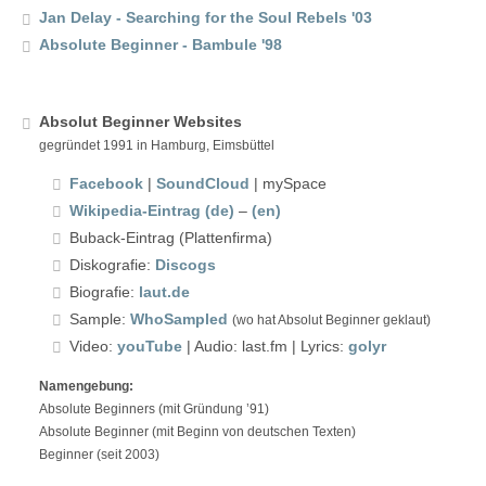
Jan Delay - Searching for the Soul Rebels '03
Absolute Beginner - Bambule '98
Absolut Beginner Websites
gegründet 1991 in Hamburg, Eimsbüttel
Facebook
|
SoundCloud
| mySpace
Wikipedia-Eintrag (de)
–
(en)
Buback-Eintrag (Plattenfirma)
Diskografie:
Discogs
Biografie:
laut.de
Sample:
WhoSampled
(wo hat Absolut Beginner geklaut)
Video:
youTube
| Audio: last.fm | Lyrics:
golyr
Namengebung:
Absolute Beginners (mit Gründung ’91)
Absolute Beginner (mit Beginn von deutschen Texten)
Beginner (seit 2003)