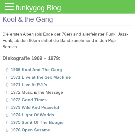
funkygog Blog
Kool & the Gang
Die ersten Alben (bis Ende der 70er) sind allerfeinster Funk, Jazz-
Funk, ab den 80ern driftet die Band zunehmend in den Pop-
Bereich.
Diskografie 1969 – 1979:
1969 Kool And The Gang
1971 Live at the Sex Machine
1971 Live At P.J.’s
1972 Music is the Message
1972 Good Times
1973 Wild And Peaceful
1974 Light Of Worlds
1975 Spirit Of The Boogie
1976 Open Sesame