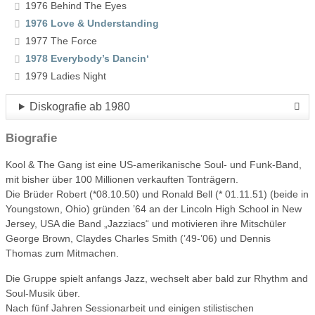
1976 Behind The Eyes
1976 Love & Understanding
1977 The Force
1978 Everybody’s Dancin‘
1979 Ladies Night
Diskografie ab 1980
Biografie
Kool & The Gang ist eine US-amerikanische Soul- und Funk-Band,
mit bisher über 100 Millionen verkauften Tonträgern.
Die Brüder Robert (*08.10.50) und Ronald Bell (* 01.11.51) (beide in
Youngstown, Ohio) gründen ’64 an der Lincoln High School in New
Jersey, USA die Band „Jazziacs“ und motivieren ihre Mitschüler
George Brown, Claydes Charles Smith (’49-’06) und Dennis
Thomas zum Mitmachen.
Die Gruppe spielt anfangs Jazz, wechselt aber bald zur Rhythm and
Soul-Musik über.
Nach fünf Jahren Sessionarbeit und einigen stilistischen