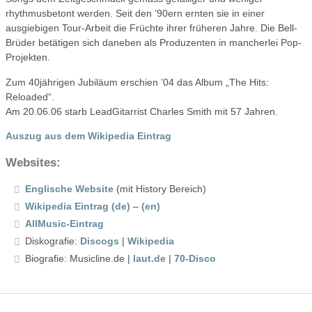
rhythmusbetont werden. Seit den ’90ern ernten sie in einer
ausgiebigen Tour-Arbeit die Früchte ihrer früheren Jahre. Die Bell-
Brüder betätigen sich daneben als Produzenten in mancherlei Pop-
Projekten.
Zum 40jährigen Jubiläum erschien ’04 das Album „The Hits:
Reloaded“.
Am 20.06.06 starb LeadGitarrist Charles Smith mit 57 Jahren.
Auszug aus dem Wikipedia Eintrag
Websites:
Englische Website
(mit History Bereich)
Wikipedia Eintrag (de)
–
(en)
AllMusic-Eintrag
Diskografie:
Discogs
|
Wikipedia
Biografie: Musicline.de |
laut.de
|
70-Disco