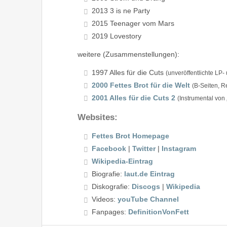
2013 3 is ne Party
2015 Teenager vom Mars
2019 Lovestory
weitere (Zusammenstellungen):
1997 Alles für die Cuts
(unveröffentlichte LP
2000 Fettes Brot für die Welt
(B-Seiten, R
2001 Alles für die Cuts 2
(Instrumental von
Websites:
Fettes Brot Homepage
Facebook
|
Twitter
|
Instagram
Wikipedia-Eintrag
Biografie:
laut.de Eintrag
Diskografie:
Discogs
|
Wikipedia
Videos:
youTube Channel
Fanpages:
DefinitionVonFett