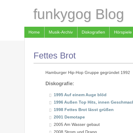
funkygog Blog
Home
Musik-Archiv
Diskografien
Hörspiele
Fettes Brot
Hamburger Hip-Hop Gruppe gegründet 1992
Diskografie:
1995 Auf einem Auge blöd
1996 Außen Top Hits, innen Geschmac
1998 Fettes Brot lässt grüßen
2001 Demotape
2005 Am Wasser gebaut
2008 Strom und Drang