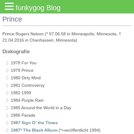
funkygog Blog
Prince
Prince Rogers Nelson (* 07.06.58 in Minneapolis, Minnesota, †
21.04.2016 in Chanhassen, Minnesota)
Diskografie
1978 For You
1979 Prince
1980 Dirty Mind
1981 Controversy
1982 1999
1984 Purple Rain
1985 Around the World in a Day
1986 Parade
1987 Sign O‘ the Times
1987* The Black Album
(*=veröffentlicht 1994)