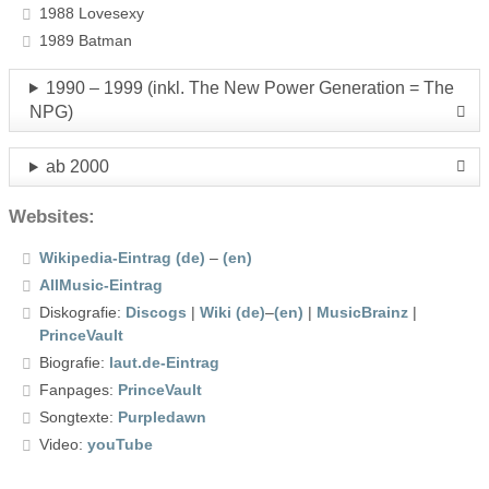
1988 Lovesexy
1989 Batman
1990 – 1999 (inkl. The New Power Generation = The
NPG)
ab 2000
Websites:
Wikipedia-Eintrag (de)
–
(en)
AllMusic-Eintrag
Diskografie:
Discogs
|
Wiki (de)
–
(en)
|
MusicBrainz
|
PrinceVault
Biografie:
laut.de-Eintrag
Fanpages:
PrinceVault
Songtexte:
Purpledawn
Video:
youTube