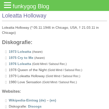
funkygog Blog
Loleatta Holloway
Loleatta Holloway (* 05.11.1946 in Chicago, USA, † 21.03.11 in
Chicago)
Diskografie:
1973 Loleatta
(Aware)
1975 Cry to Me
(Aware)
1976 Loleatta
(Gold Mind / Salsoul Rec.)
1978 Queen of the Night
(Gold Mind / Salsoul Rec.)
1979 Loleatta Holloway
(Gold Mind / Salsoul Rec.)
1980 Love Sensation
(Gold Mind / Salsoul Rec.)
Websites:
Wikipedia-Eintrag (de)
–
(en)
Diskografie:
Discogs