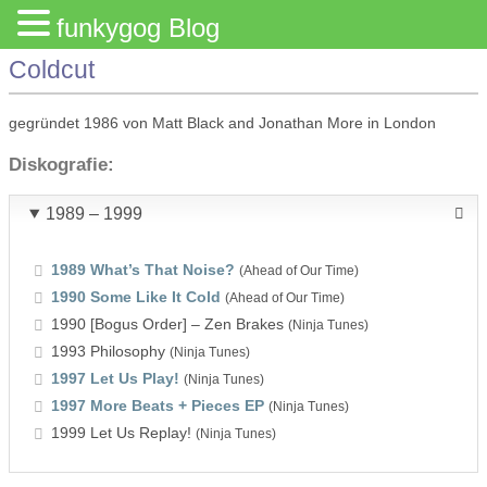
funkygog Blog
Coldcut
gegründet 1986 von Matt Black and Jonathan More in London
Diskografie:
1989 – 1999
1989 What’s That Noise?
(Ahead of Our Time)
1990 Some Like It Cold
(Ahead of Our Time)
1990 [Bogus Order] – Zen Brakes
(Ninja Tunes)
1993 Philosophy
(Ninja Tunes)
1997 Let Us Play!
(Ninja Tunes)
1997 More Beats + Pieces EP
(Ninja Tunes)
1999 Let Us Replay!
(Ninja Tunes)