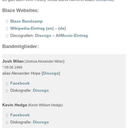
Blaze Websites:
Blaze Bandcamp
Wikipedia-Eintrag (en)
–
(de)
Discografien:
Discogs
–
AllMusic-Eintrag
Bandmitglieder:
Josh Milan
)
(Joshua Alexander Milan
* 09.06.1969
alias Alexander Hope [
Discogs
]
Facebook
Diskografie:
Discogs
Kevin Hedge
(Kevin William Hedge)
Facebook
Diskografie:
Discogs