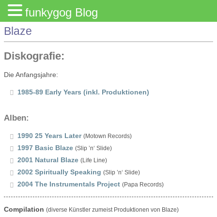
funkygog Blog
Blaze
Diskografie:
Die Anfangsjahre:
1985-89 Early Years (inkl. Produktionen)
Alben:
1990 25 Years Later
(Motown Records)
1997 Basic Blaze
(Slip ’n‘ Slide)
2001 Natural Blaze
(Life Line)
2002 Spiritually Speaking
(Slip ’n‘ Slide)
2004 The Instrumentals Project
(Papa Records)
Compilation
(diverse Künstler zumeist Produktionen von Blaze)