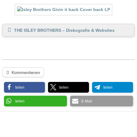
THE ISLEY BROTHERS – Diskografie & Websites
Kommentieren
teilen
teilen
teilen
teilen
E-Mail