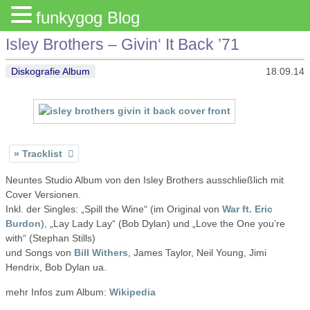
funkygog Blog
Isley Brothers – Givin‘ It Back ’71
Diskografie Album
18.09.14
Tracklist
Neuntes Studio Album von den Isley Brothers ausschließlich mit
Cover Versionen.
Inkl. der Singles: „Spill the Wine“ (im Original von
War ft. Eric
Burdon
), „Lay Lady Lay“ (Bob Dylan) und „Love the One you’re
with“ (Stephan Stills)
und Songs von
Bill Withers
, James Taylor, Neil Young, Jimi
Hendrix, Bob Dylan ua.
mehr Infos zum Album:
Wikipedia