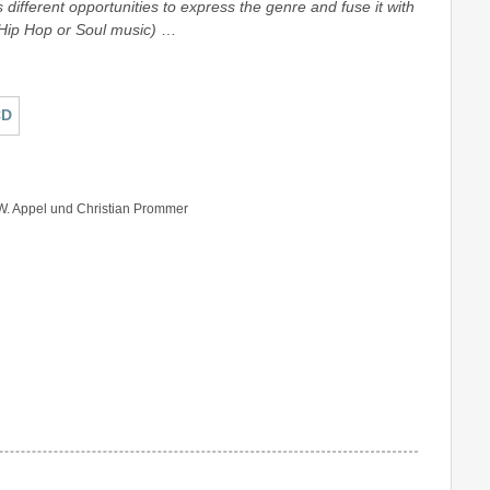
s different opportunities to express the genre and fuse it with
 Hip Hop or Soul music)
…
W. Appel und Christian Prommer