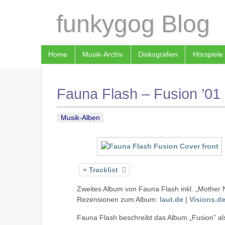
funkygog Blog
Home
Musik-Archiv
Diskografien
Hörspiele
Fauna Flash – Fusion ’01
Musik-Alben
Tracklist
Zweites Album von Fauna Flash inkl. „Mother N
Rezensionen zum Album:
laut.de
|
Visions.d
Fauna Flash beschreibt das Album „Fusion” al