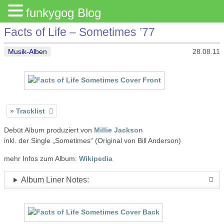
funkygog Blog
Facts of Life – Sometimes ’77
Musik-Alben
28.08.11
Tracklist
Debüt Album produziert von
Millie Jackson
inkl. der Single „Sometimes“ (Original von Bill Anderson)
mehr Infos zum Album:
Wikipedia
Album Liner Notes: