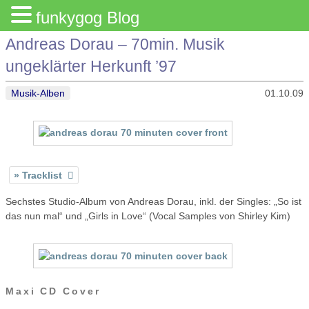
funkygog Blog
Andreas Dorau – 70min. Musik
ungeklärter Herkunft ’97
Musik-Alben
01.10.09
Tracklist
Sechstes Studio-Album von Andreas Dorau, inkl. der Singles: „So ist
das nun mal“ und „Girls in Love“ (Vocal Samples von Shirley Kim)
Maxi CD Cover