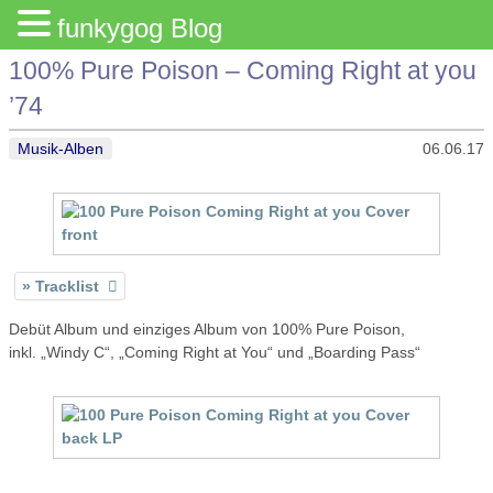
funkygog Blog
100% Pure Poison – Coming Right at you
’74
Musik-Alben
06.06.17
Tracklist
Debüt Album und einziges Album von 100% Pure Poison,
inkl. „Windy C“, „Coming Right at You“ und „Boarding Pass“